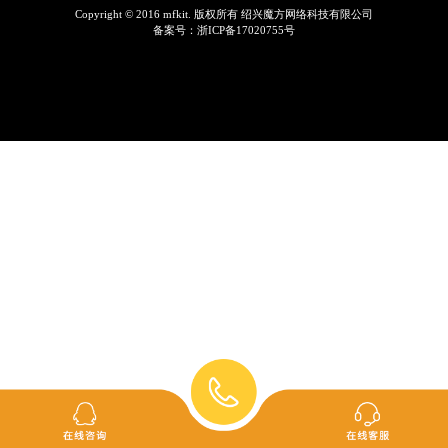
Copyright © 2016 mfkit. 版权所有 绍兴魔方网络科技有限公司
备案号：
浙ICP备17020755号