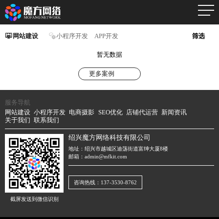
网站建设
小程序开发
APP开发
筛选
暂无数据
更多案例
服务导航
网站建设
小程序开发
电商摄影
SEO优化
店铺代运营
新闻资讯
关于我们
联系我们
绍兴魔方网络科技有限公司
地址：绍兴市越城区迪荡街道富绅大厦8楼
邮箱：admin@mfkit.com
咨询热线：137-3530-8762
截屏发送到微信识别