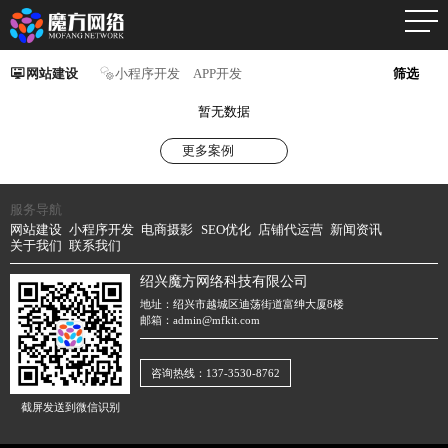
网站建设
小程序开发
APP开发
筛选
暂无数据
更多案例
服务导航
网站建设
小程序开发
电商摄影
SEO优化
店铺代运营
新闻资讯
关于我们
联系我们
绍兴魔方网络科技有限公司
地址：绍兴市越城区迪荡街道富绅大厦8楼
邮箱：admin@mfkit.com
咨询热线：137-3530-8762
截屏发送到微信识别