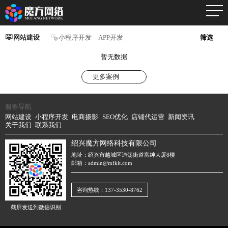
网站建设
小程序开发
APP开发
筛选
暂无数据
更多案例
服务导航
网站建设
小程序开发
电商摄影
SEO优化
店铺代运营
新闻资讯
关于我们
联系我们
绍兴魔方网络科技有限公司
地址：绍兴市越城区迪荡街道富绅大厦8楼
邮箱：admin@mfkit.com
咨询热线：137-3530-8762
截屏发送到微信识别