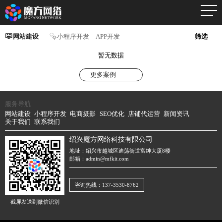
网站建设
小程序开发
APP开发
筛选
暂无数据
更多案例
服务导航
网站建设
小程序开发
电商摄影
SEO优化
店铺代运营
新闻资讯
关于我们
联系我们
绍兴魔方网络科技有限公司
地址：绍兴市越城区迪荡街道富绅大厦8楼
邮箱：admin@mfkit.com
咨询热线：137-3530-8762
截屏发送到微信识别