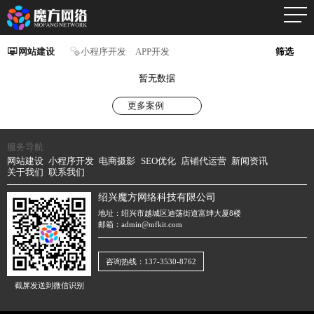
网站建设
小程序开发
APP开发
筛选
暂无数据
更多案例
服务导航
网站建设
小程序开发
电商摄影
SEO优化
店铺代运营
新闻资讯
关于我们
联系我们
绍兴魔方网络科技有限公司
地址：绍兴市越城区迪荡街道富绅大厦8楼
邮箱：admin@mfkit.com
咨询热线：137-3530-8762
截屏发送到微信识别