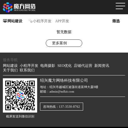
网站建设
小程序开发
APP开发
筛选
暂无数据
更多案例
服务导航
网站建设
小程序开发
电商摄影
SEO优化
店铺代运营
新闻资讯
关于我们
联系我们
绍兴魔方网络科技有限公司
地址：绍兴市越城区迪荡街道富绅大厦8楼
邮箱：admin@mfkit.com
咨询热线：137-3530-8762
截屏发送到微信识别