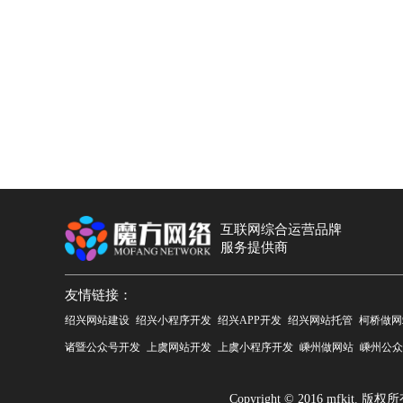
互联网综合运营品牌
服务提供商
友情链接：
绍兴网站建设
绍兴小程序开发
绍兴APP开发
绍兴网站托管
柯桥做网
诸暨公众号开发
上虞网站开发
上虞小程序开发
嵊州做网站
嵊州公众
Copyright © 2016 mfk