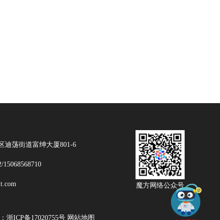
迪荡街道富绅大厦801-6
2/15068568710
t.com
魔方网络公众号
浙ICP备17020755号
网站地图