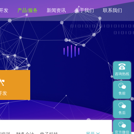
开发
产品/服务
新闻资讯
关于我们
联系我们
亿企道拍卖
SEO优化
400电话
网站托管
咨询热线
开发
售前
售后
官方微信