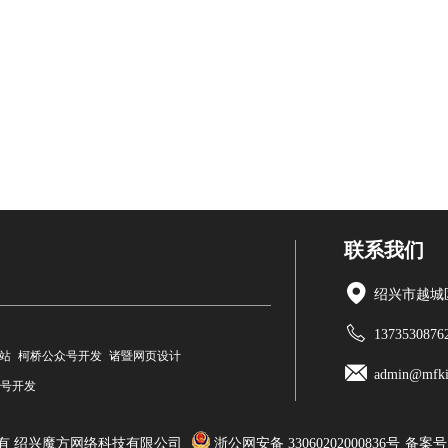
联系我们
绍兴市越城区
1373530876
站
柯桥公众号开发
诸暨网页设计
admin@mfki
号开发
it. 版权所有 绍兴魔方网络科技有限公司
浙公网安备 33060202000836号
备案号：