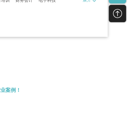
展开
育培训
财务会计
电子科技
婚影婚庆
医疗行业
行业案例！