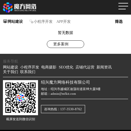
网站建设
小程序开发
APP开发
筛选
暂无数据
更多案例
服务导航
网站建设
小程序开发
电商摄影
SEO优化
店铺代运营
新闻资讯
关于我们
联系我们
绍兴魔方网络科技有限公司
地址：绍兴市越城区迪荡街道富绅大厦8楼
邮箱：admin@mfkit.com
咨询热线：137-3530-8762
截屏发送到微信识别