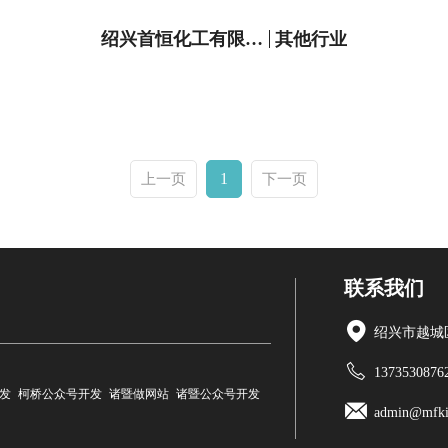
绍兴首恒化工有限公司
其他行业
1
上一页
下一页
联系我们
绍兴市越城区
1373530876
发
柯桥公众号开发
诸暨做网站
诸暨公众号开发
admin@mfki