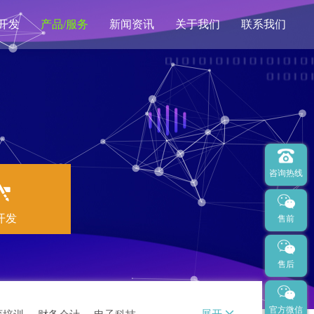
开发
产品/服务
新闻资讯
关于我们
联系我们
亿企道拍卖
SEO优化
400电话
网站托管
咨询热线
开发
售前
售后
官方微信