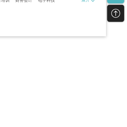
展开
育培训
财务会计
电子科技
婚影婚庆
医疗行业