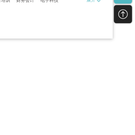
展开
育培训
财务会计
电子科技
婚影婚庆
医疗行业