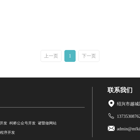
1
上一页
下一页
联系我们
绍兴市越城区
1373530876
开发
柯桥公众号开发
诸暨做网站
admin@mfki
程序开发