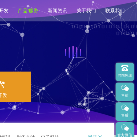
开发
产品/服务
新闻资讯
关于我们
联系我们
亿企道拍卖
SEO优化
400电话
网站托管
咨询热线
开发
售前
售后
官方微信