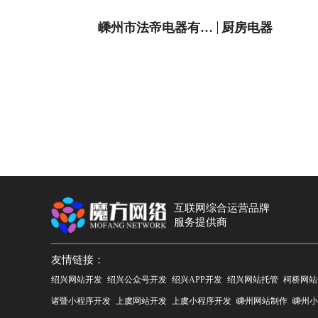
嵊州市法帝电器有限公司
厨房电器
互联网综合运营品牌
服务提供商
友情链接：
绍兴网站开发
绍兴公众号开发
绍兴APP开发
绍兴网站托管
柯桥网站
诸暨小程序开发
上虞网站开发
上虞小程序开发
嵊州网站制作
嵊州小