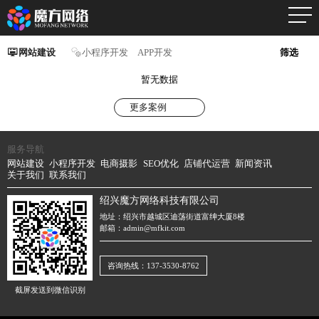
网站建设
小程序开发
APP开发
筛选
暂无数据
更多案例
服务导航
网站建设
小程序开发
电商摄影
SEO优化
店铺代运营
新闻资讯
关于我们
联系我们
绍兴魔方网络科技有限公司
地址：绍兴市越城区迪荡街道富绅大厦8楼
邮箱：admin@mfkit.com
咨询热线：137-3530-8762
截屏发送到微信识别