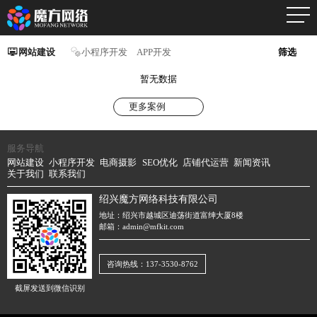
网站建设
小程序开发
APP开发
筛选
暂无数据
更多案例
服务导航
网站建设
小程序开发
电商摄影
SEO优化
店铺代运营
新闻资讯
关于我们
联系我们
绍兴魔方网络科技有限公司
地址：绍兴市越城区迪荡街道富绅大厦8楼
邮箱：admin@mfkit.com
咨询热线：137-3530-8762
截屏发送到微信识别