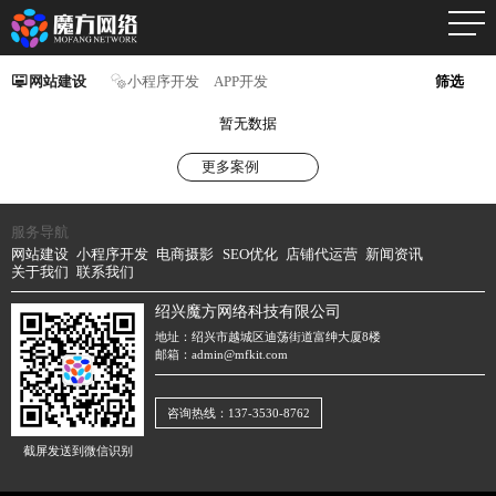
网站建设
小程序开发
APP开发
筛选
暂无数据
更多案例
服务导航
网站建设
小程序开发
电商摄影
SEO优化
店铺代运营
新闻资讯
关于我们
联系我们
绍兴魔方网络科技有限公司
地址：绍兴市越城区迪荡街道富绅大厦8楼
邮箱：admin@mfkit.com
咨询热线：137-3530-8762
截屏发送到微信识别