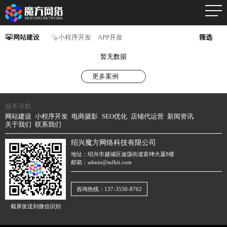
网站建设
小程序开发
APP开发
筛选
暂无数据
更多案例
服务导航
网站建设
小程序开发
电商摄影
SEO优化
店铺代运营
新闻资讯
关于我们
联系我们
绍兴魔方网络科技有限公司
地址：绍兴市越城区迪荡街道富绅大厦8楼
邮箱：admin@mfkit.com
咨询热线：137-3530-8762
截屏发送到微信识别