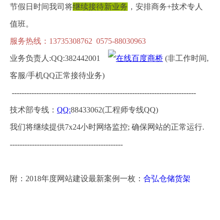
节假日时间我司将
继续接待新业务
，安排商务+技术专人
值班。
服务热线：13735308762 0575-88030963
业务负责人:QQ:382442001
(非工作时间,
客服/手机QQ正常接待业务)
---------------------------------------------------------------------------
技术部专线：
QQ:
88433062
(工程师专线QQ)
我们将继续提供7x24小时网络监控; 确保网站的正常运行.
----------------------------------------------
附：2018年度网站建设最新案例一枚：
合弘仓储货架