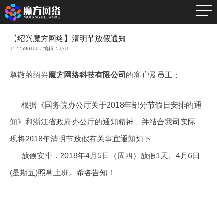
【绍兴魔方网络】清明节放假通知
1522598400 / 编辑：小U
尊敬的
绍兴
魔方网络科技有限公司
的客户及员工：
根据《国务院办公厅关于2018年部分节假日安排的通
知》和浙江省政府办公厅的通知精神，并结合我司实际，
现将2018年清明节放假有关事宜通知如下：
放假安排
：
2018年4月5日（周四）
放
假1天。4月6日
(星期五)照常上班。希各告知！