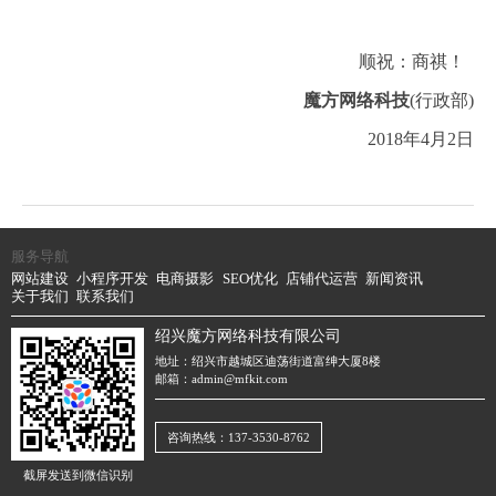
顺祝：商祺！
魔方网络科技
(行政部)
2018年4月2日
服务导航
网站建设
小程序开发
电商摄影
SEO优化
店铺代运营
新闻资讯
关于我们
联系我们
绍兴魔方网络科技有限公司
地址：绍兴市越城区迪荡街道富绅大厦8楼
邮箱：admin@mfkit.com
咨询热线：137-3530-8762
截屏发送到微信识别