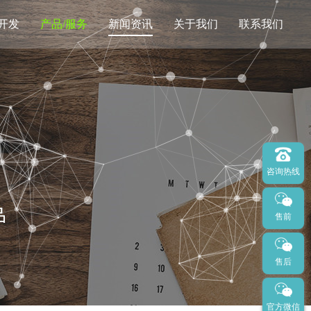
开发
产品/服务
新闻资讯
关于我们
联系我们
亿企道拍卖
SEO优化
400电话
网站托管
咨询热线
售前
售后
官方微信