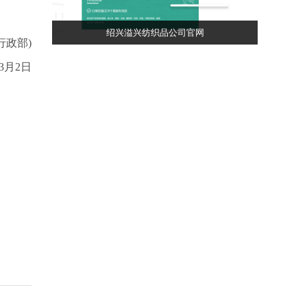
绍兴溢兴纺织品公司官网
行政部)
年3月2日