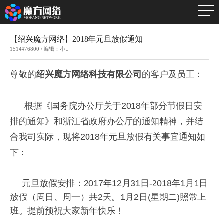
【绍兴魔方网络】2018年元旦放假通知
1514476800 / 编辑：小U
尊敬的
绍兴
魔方网络科技有限公司
的客户及员工：
根据《国务院办公厅关于2018年部分节假日安
排的通知》和浙江省政府办公厅的通知精神，并结
合我司实际，现将2018年元旦放假有关事宜通知如
下：
元旦放假安排
：
2017年12月31日-2018年1月1
日
放
假（周日、周一）共2天。1月2日(星期二)照常上
班。提前预祝大家新年快乐！