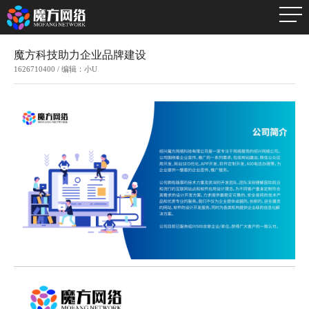
魔方科技助力企业品牌建设
1626710400 / 编辑：小U