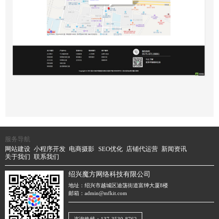
服务导航
网站建设
小程序开发
电商摄影
SEO优化
店铺代运营
新闻资讯
关于我们
联系我们
绍兴魔方网络科技有限公司
地址：绍兴市越城区迪荡街道富绅大厦8楼
邮箱：admin@mfkit.com