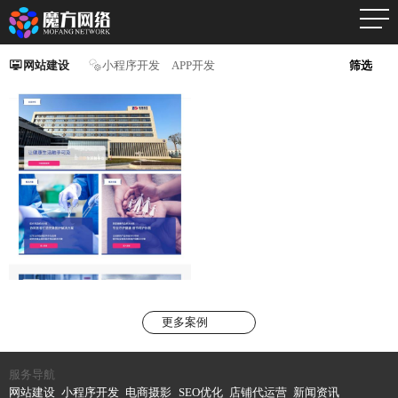
网站建设
小程序开发
APP开发
筛选
更多案例
服务导航
网站建设
小程序开发
电商摄影
SEO优化
店铺代运营
新闻资讯